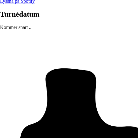
Lyssna på Spotify
Turnédatum
Kommer snart ...