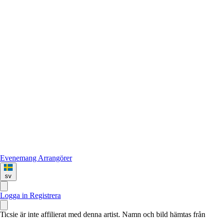
Evenemang
Arrangörer
sv
Logga in
Registrera
Ticsie är inte affilierat med denna artist. Namn och bild hämtas från