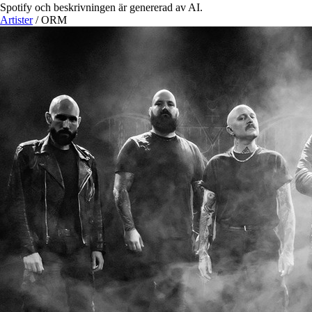
Spotify och beskrivningen är genererad av AI.
Artister
/
ORM