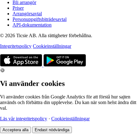
Bli arrangör
Priser
Arrangörsavtal
Personuppgiftsbiträdesavtal
API-dokumentation
© 2026 Ticsie AB. Alla rättigheter förbehållna.
Integritetspolicy
Cookieinställningar
🍪
Vi använder cookies
Vi använder cookies från Google Analytics för att förstå hur sajten
används och förbättra din upplevelse. Du kan när som helst ändra ditt
val.
Läs vår integritetspolicy
·
Cookieinställningar
Acceptera alla
Endast nödvändiga