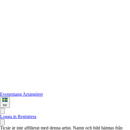
Evenemang
Arrangörer
sv
Logga in
Registrera
Ticsie är inte affilierat med denna artist. Namn och bild hämtas från