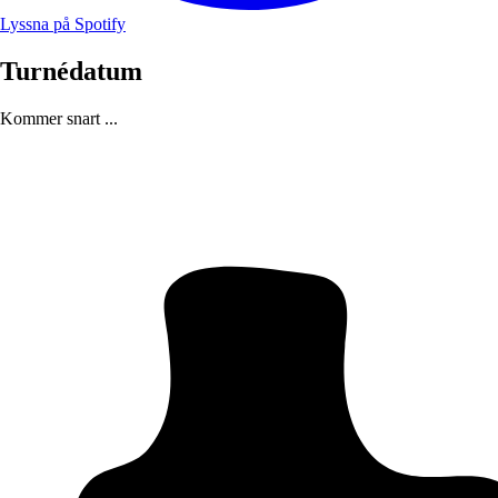
Lyssna på Spotify
Turnédatum
Kommer snart ...