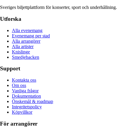
Sveriges biljettplattform för konserter, sport och underhållning.
Utforska
Alla evenemang
Evenemang per stad
Alla arrangörer
Alla artister
Knislinge
Smedjebacken
Support
Kontakta oss
Om oss
Vanliga frågor
Dokumentation
Önskemål & roadmap
Integritetspolicy
Köpvillkor
För arrangörer