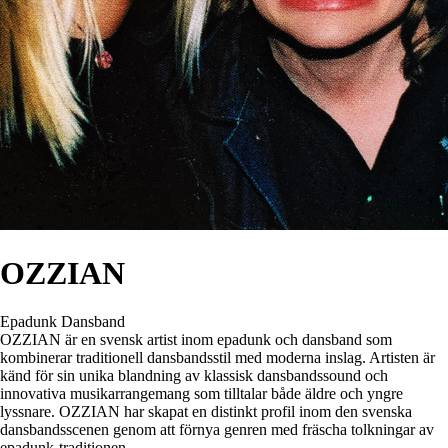
OZZIAN
Epadunk
Dansband
OZZIAN är en svensk artist inom epadunk och dansband som
kombinerar traditionell dansbandsstil med moderna inslag. Artisten är
känd för sin unika blandning av klassisk dansbandssound och
innovativa musikarrangemang som tilltalar både äldre och yngre
lyssnare. OZZIAN har skapat en distinkt profil inom den svenska
dansbandsscenen genom att förnya genren med fräscha tolkningar av
epadunk-traditionen.