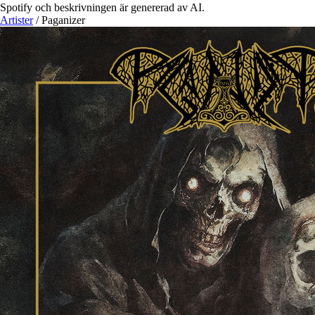
Spotify och beskrivningen är genererad av AI.
Artister
/
Paganizer