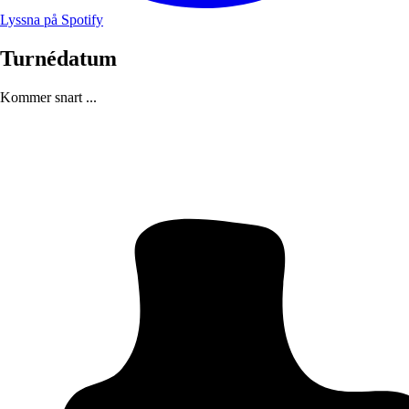
Lyssna på Spotify
Turnédatum
Kommer snart ...