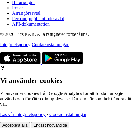
Bli arrangör
Priser
Arrangörsavtal
Personuppgiftsbiträdesavtal
API-dokumentation
© 2026 Ticsie AB. Alla rättigheter förbehållna.
Integritetspolicy
Cookieinställningar
🍪
Vi använder cookies
Vi använder cookies från Google Analytics för att förstå hur sajten
används och förbättra din upplevelse. Du kan när som helst ändra ditt
val.
Läs vår integritetspolicy
·
Cookieinställningar
Acceptera alla
Endast nödvändiga