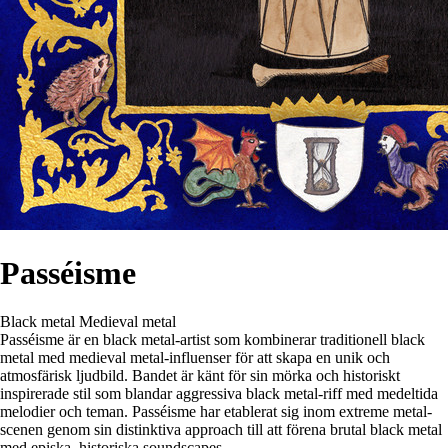
Passéisme
Black metal
Medieval metal
Passéisme är en black metal-artist som kombinerar traditionell black
metal med medieval metal-influenser för att skapa en unik och
atmosfärisk ljudbild. Bandet är känt för sin mörka och historiskt
inspirerade stil som blandar aggressiva black metal-riff med medeltida
melodier och teman. Passéisme har etablerat sig inom extreme metal-
scenen genom sin distinktiva approach till att förena brutal black metal
med episka, historiska soundscapes.