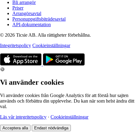
Bli arrangör
Priser
Arrangörsavtal
Personuppgiftsbiträdesavtal
API-dokumentation
© 2026 Ticsie AB. Alla rättigheter förbehållna.
Integritetspolicy
Cookieinställningar
🍪
Vi använder cookies
Vi använder cookies från Google Analytics för att förstå hur sajten
används och förbättra din upplevelse. Du kan när som helst ändra ditt
val.
Läs vår integritetspolicy
·
Cookieinställningar
Acceptera alla
Endast nödvändiga