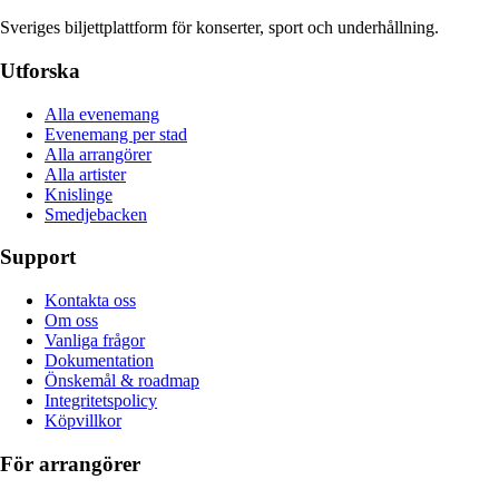
Sveriges biljettplattform för konserter, sport och underhållning.
Utforska
Alla evenemang
Evenemang per stad
Alla arrangörer
Alla artister
Knislinge
Smedjebacken
Support
Kontakta oss
Om oss
Vanliga frågor
Dokumentation
Önskemål & roadmap
Integritetspolicy
Köpvillkor
För arrangörer