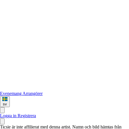
Evenemang
Arrangörer
sv
Logga in
Registrera
Ticsie är inte affilierat med denna artist. Namn och bild hämtas från