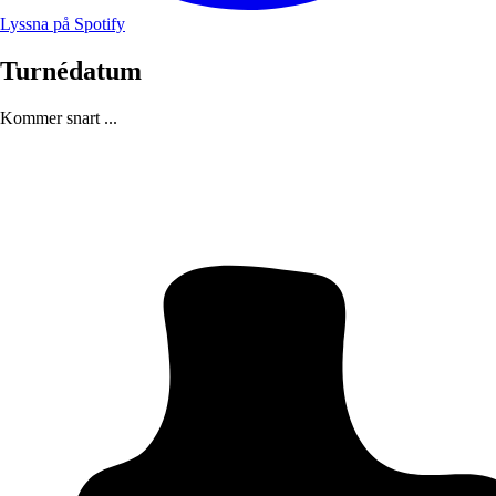
Lyssna på Spotify
Turnédatum
Kommer snart ...