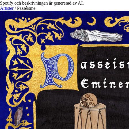
Spotify och beskrivningen är genererad av AI.
Artister
/
Passéisme