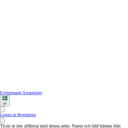
Evenemang
Arrangörer
sv
Logga in
Registrera
Ticsie är inte affilierat med denna artist. Namn och bild hämtas från