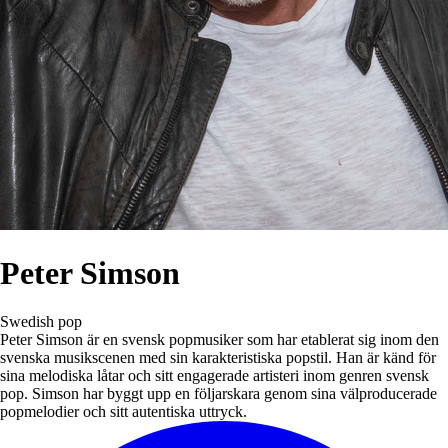
Peter Simson
Swedish pop
Peter Simson är en svensk popmusiker som har etablerat sig inom den
svenska musikscenen med sin karakteristiska popstil. Han är känd för
sina melodiska låtar och sitt engagerade artisteri inom genren svensk
pop. Simson har byggt upp en följarskara genom sina välproducerade
popmelodier och sitt autentiska uttryck.