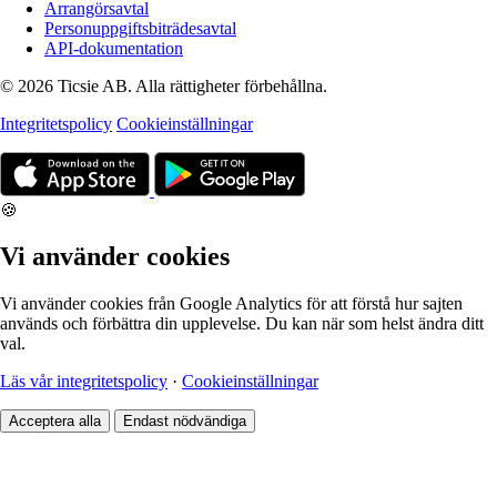
Arrangörsavtal
Personuppgiftsbiträdesavtal
API-dokumentation
© 2026 Ticsie AB. Alla rättigheter förbehållna.
Integritetspolicy
Cookieinställningar
🍪
Vi använder cookies
Vi använder cookies från Google Analytics för att förstå hur sajten
används och förbättra din upplevelse. Du kan när som helst ändra ditt
val.
Läs vår integritetspolicy
·
Cookieinställningar
Acceptera alla
Endast nödvändiga