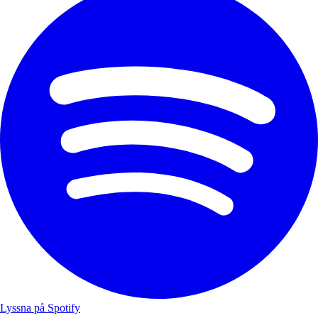
Lyssna på Spotify