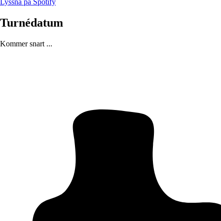
Lyssna på Spotify
Turnédatum
Kommer snart ...