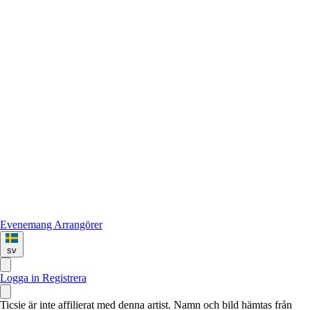
Evenemang
Arrangörer
sv
Logga in
Registrera
Ticsie är inte affilierat med denna artist. Namn och bild hämtas från