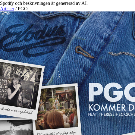
Spotify och beskrivningen är genererad av AI.
Artister
/
PGO