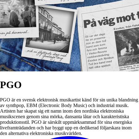
PGO
PGO är en svensk elektronisk musikartist känd för sin unika blandning
av synthpop, EBM (Electronic Body Music) och industrial musik.
Artisten har skapat sig ett namn inom den nordiska elektroniska
musikscenen genom sina mörka, dansanta låtar och karakteristiska
produktionsstil. PGO är särskilt uppmärksammad för sina energiska
liveframträdanden och har byggt upp en dedikerad följarskara inom
den alternativa elektroniska musikvärlden.