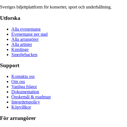
Sveriges biljettplattform för konserter, sport och underhållning.
Utforska
Alla evenemang
Evenemang per stad
Alla arrangörer
Alla artister
Knislinge
Smedjebacken
Support
Kontakta oss
Om oss
Vanliga frågor
Dokumentation
Önskemål & roadmap
Integritetspolicy
Köpvillkor
För arrangörer