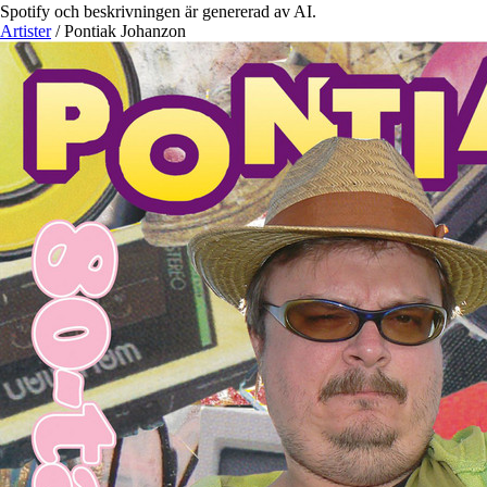
Spotify och beskrivningen är genererad av AI.
Artister
/
Pontiak Johanzon