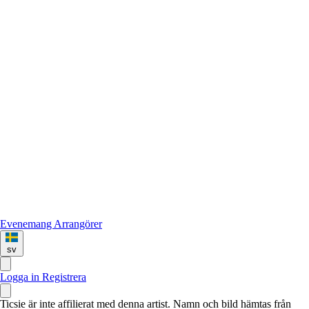
Evenemang
Arrangörer
sv
Logga in
Registrera
Ticsie är inte affilierat med denna artist. Namn och bild hämtas från