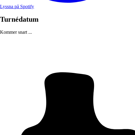
Lyssna på Spotify
Turnédatum
Kommer snart ...