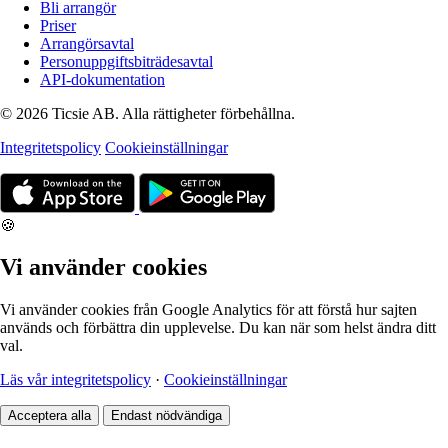
Bli arrangör
Priser
Arrangörsavtal
Personuppgiftsbiträdesavtal
API-dokumentation
© 2026 Ticsie AB. Alla rättigheter förbehållna.
Integritetspolicy
Cookieinställningar
🍪
Vi använder cookies
Vi använder cookies från Google Analytics för att förstå hur sajten
används och förbättra din upplevelse. Du kan när som helst ändra ditt
val.
Läs vår integritetspolicy
·
Cookieinställningar
Acceptera alla
Endast nödvändiga