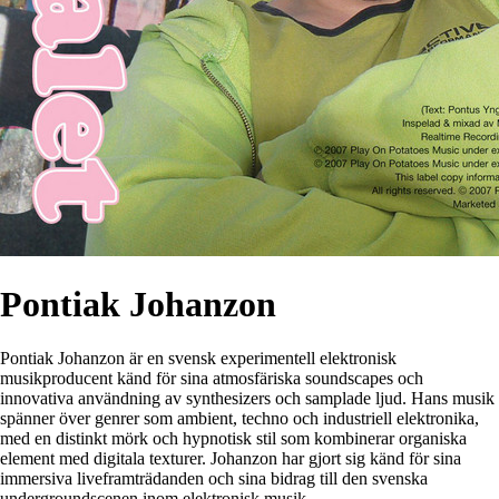
Pontiak Johanzon
Pontiak Johanzon är en svensk experimentell elektronisk
musikproducent känd för sina atmosfäriska soundscapes och
innovativa användning av synthesizers och samplade ljud. Hans musik
spänner över genrer som ambient, techno och industriell elektronika,
med en distinkt mörk och hypnotisk stil som kombinerar organiska
element med digitala texturer. Johanzon har gjort sig känd för sina
immersiva liveframträdanden och sina bidrag till den svenska
undergroundscenen inom elektronisk musik.