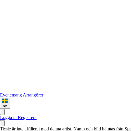
Evenemang
Arrangörer
sv
Logga in
Registrera
Ticsie är inte affilierat med denna artist. Namn och bild hämtas från S