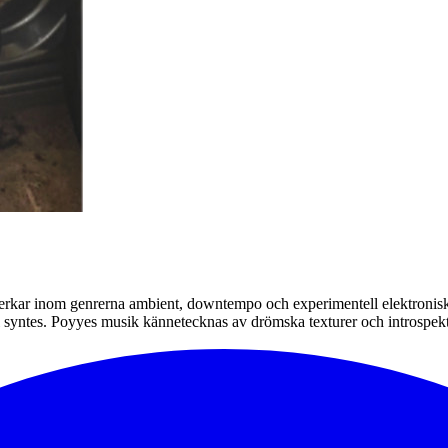
erkar inom genrerna ambient, downtempo och experimentell elektronisk 
l syntes. Poyyes musik kännetecknas av drömska texturer och introspek