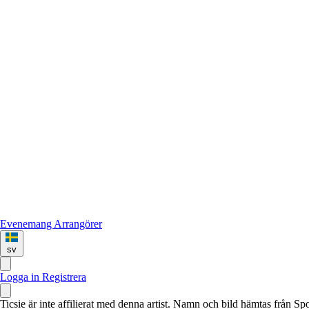
Evenemang
Arrangörer
sv
Logga in
Registrera
Ticsie är inte affilierat med denna artist. Namn och bild hämtas från S