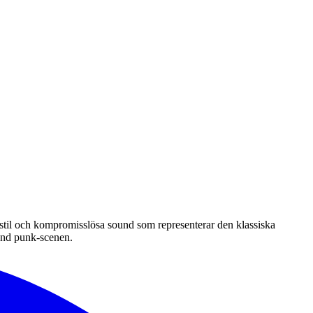
 stil och kompromisslösa sound som representerar den klassiska
ound punk-scenen.