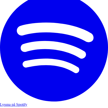
Lyssna på Spotify