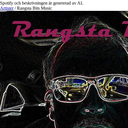
Spotify och beskrivningen är genererad av AI.
Artister
/
Rangsta Bits Music