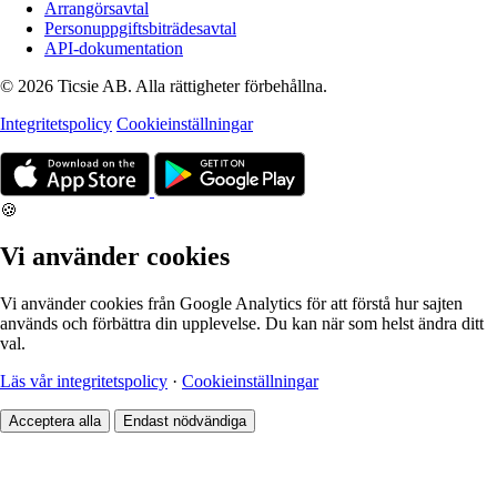
Arrangörsavtal
Personuppgiftsbiträdesavtal
API-dokumentation
© 2026 Ticsie AB. Alla rättigheter förbehållna.
Integritetspolicy
Cookieinställningar
🍪
Vi använder cookies
Vi använder cookies från Google Analytics för att förstå hur sajten
används och förbättra din upplevelse. Du kan när som helst ändra ditt
val.
Läs vår integritetspolicy
·
Cookieinställningar
Acceptera alla
Endast nödvändiga