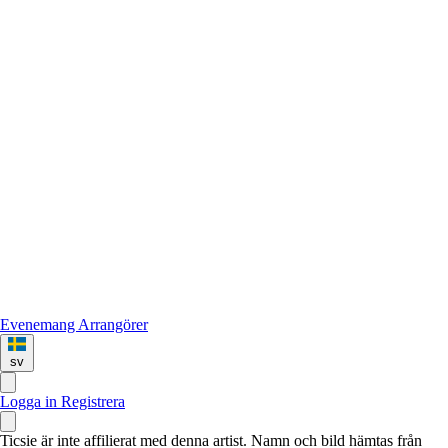
Evenemang
Arrangörer
sv
Logga in
Registrera
Ticsie är inte affilierat med denna artist. Namn och bild hämtas från