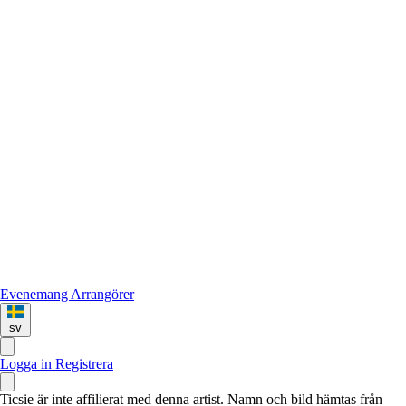
Evenemang
Arrangörer
sv
Logga in
Registrera
Ticsie är inte affilierat med denna artist. Namn och bild hämtas från