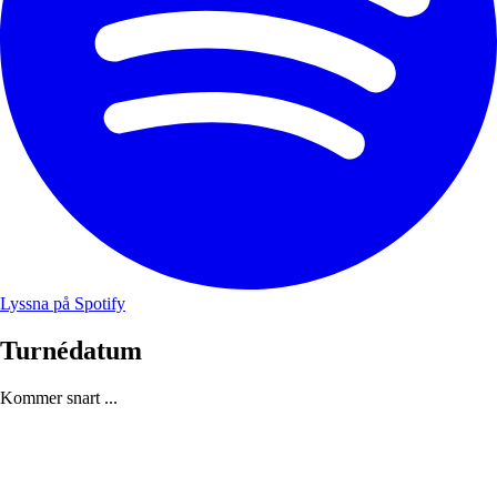
Lyssna på Spotify
Turnédatum
Kommer snart ...