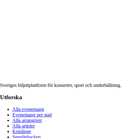
Sveriges biljettplattform för konserter, sport och underhållning.
Utforska
Alla evenemang
Evenemang per stad
Alla arrangörer
Alla artister
Knislinge
Smedjebacken