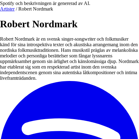
Spotify och beskrivningen är genererad av AI.
Artister
/
Robert Nordmark
Robert Nordmark
Robert Nordmark är en svensk singer-songwriter och folkmusiker
känd för sina introspektiva texter och akustiska arrangemang inom den
nordiska folkmusiktraditionen. Hans musikstil präglas av melankoliska
melodier och personliga berättelser som fångar lyssnarens
uppmärksamhet genom sin ärlighet och känslomässiga djup. Nordmark
har etablerat sig som en respekterad artist inom den svenska
independentscenen genom sina autentiska låtkompositioner och intima
liveframträdanden.