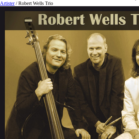
Artister
/
Robert Wells Trio