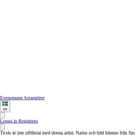
Evenemang
Arrangörer
sv
Logga in
Registrera
Ticsie är inte affilierat med denna artist. Namn och bild hämtas från S