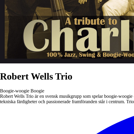
Robert Wells Trio
Boogie-woogie
Boogie
Robert Wells Trio är en svensk musikgrupp som spelar boogie-woogie oc
tekniska färdigheter och passionerade framföranden står i centrum. Tri