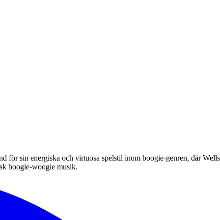
för sin energiska och virtuosa spelstil inom boogie-genren, där Wells
ntisk boogie-woogie musik.