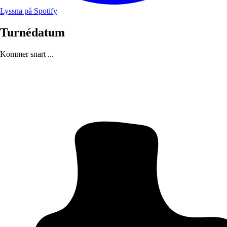
Lyssna på Spotify
Turnédatum
Kommer snart ...