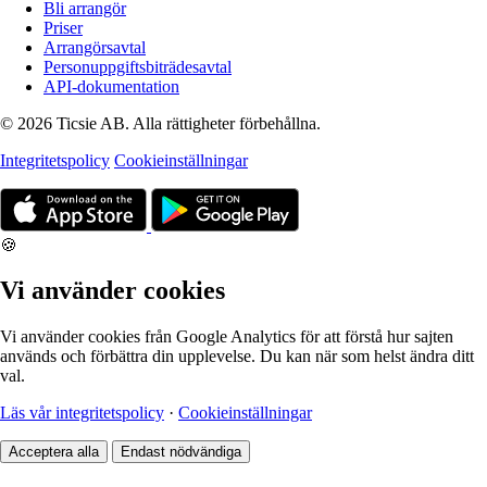
Bli arrangör
Priser
Arrangörsavtal
Personuppgiftsbiträdesavtal
API-dokumentation
© 2026 Ticsie AB. Alla rättigheter förbehållna.
Integritetspolicy
Cookieinställningar
🍪
Vi använder cookies
Vi använder cookies från Google Analytics för att förstå hur sajten
används och förbättra din upplevelse. Du kan när som helst ändra ditt
val.
Läs vår integritetspolicy
·
Cookieinställningar
Acceptera alla
Endast nödvändiga