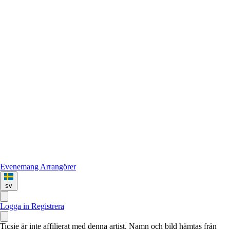
Evenemang
Arrangörer
sv
Logga in
Registrera
Ticsie är inte affilierat med denna artist. Namn och bild hämtas från