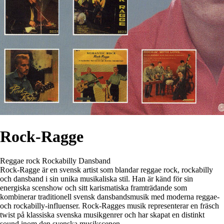
Rock-Ragge
Reggae rock
Rockabilly
Dansband
Rock-Ragge är en svensk artist som blandar reggae rock, rockabilly
och dansband i sin unika musikaliska stil. Han är känd för sin
energiska scenshow och sitt karismatiska framträdande som
kombinerar traditionell svensk dansbandsmusik med moderna reggae-
och rockabilly-influenser. Rock-Ragges musik representerar en fräsch
twist på klassiska svenska musikgenrer och har skapat en distinkt
sound inom den svenska musikscenen.