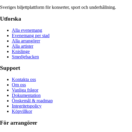
Sveriges biljettplattform för konserter, sport och underhållning.
Utforska
Alla evenemang
Evenemang per stad
Alla arrangörer
Alla artister
Knislinge
Smedjebacken
Support
Kontakta oss
Om oss
Vanliga frågor
Dokumentation
Önskemål & roadmap
Integritetspolicy
Köpvillkor
För arrangörer