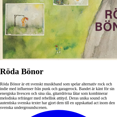
Röda Bönor
Röda Bönor är ett svenskt musikband som spelar alternativ rock och
indie med influenser från punk och garagerock. Bandet är känt för sin
energiska livescen och sina råa, gitarrdrivna låtar som kombinerar
melodiska refränger med rebellisk attityd. Deras unika sound och
autentiska svenska texter har gjort dem till en uppskattad act inom den
svenska undergroundscenen.