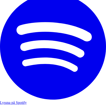
Lyssna på Spotify