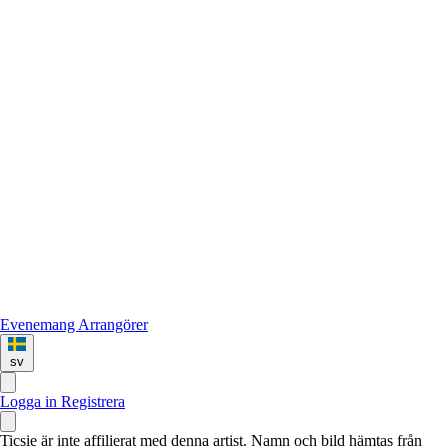
Evenemang
Arrangörer
sv
Logga in
Registrera
Ticsie är inte affilierat med denna artist. Namn och bild hämtas från