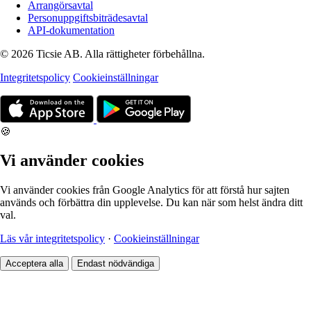
Arrangörsavtal
Personuppgiftsbiträdesavtal
API-dokumentation
© 2026 Ticsie AB. Alla rättigheter förbehållna.
Integritetspolicy
Cookieinställningar
🍪
Vi använder cookies
Vi använder cookies från Google Analytics för att förstå hur sajten
används och förbättra din upplevelse. Du kan när som helst ändra ditt
val.
Läs vår integritetspolicy
·
Cookieinställningar
Acceptera alla
Endast nödvändiga