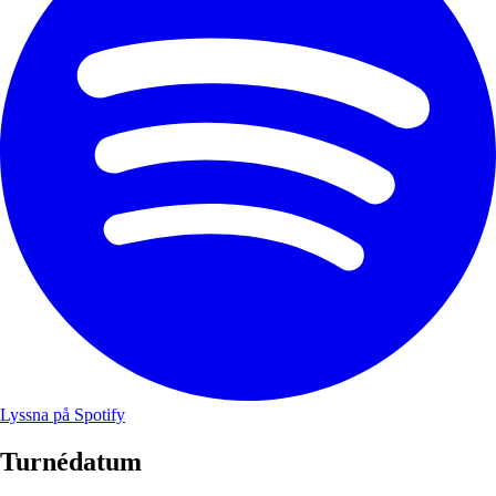
Lyssna på Spotify
Turnédatum