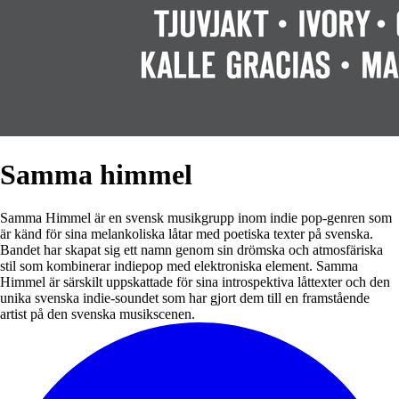
Samma himmel
Samma Himmel är en svensk musikgrupp inom indie pop-genren som
är känd för sina melankoliska låtar med poetiska texter på svenska.
Bandet har skapat sig ett namn genom sin drömska och atmosfäriska
stil som kombinerar indiepop med elektroniska element. Samma
Himmel är särskilt uppskattade för sina introspektiva låttexter och den
unika svenska indie-soundet som har gjort dem till en framstående
artist på den svenska musikscenen.