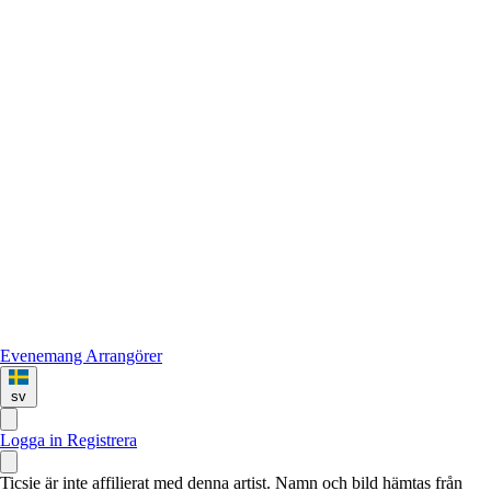
Evenemang
Arrangörer
sv
Logga in
Registrera
Ticsie är inte affilierat med denna artist. Namn och bild hämtas från