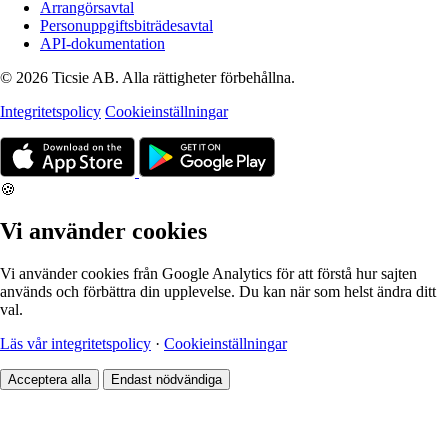
Arrangörsavtal
Personuppgiftsbiträdesavtal
API-dokumentation
© 2026 Ticsie AB. Alla rättigheter förbehållna.
Integritetspolicy
Cookieinställningar
🍪
Vi använder cookies
Vi använder cookies från Google Analytics för att förstå hur sajten
används och förbättra din upplevelse. Du kan när som helst ändra ditt
val.
Läs vår integritetspolicy
·
Cookieinställningar
Acceptera alla
Endast nödvändiga