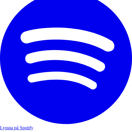
Lyssna på Spotify