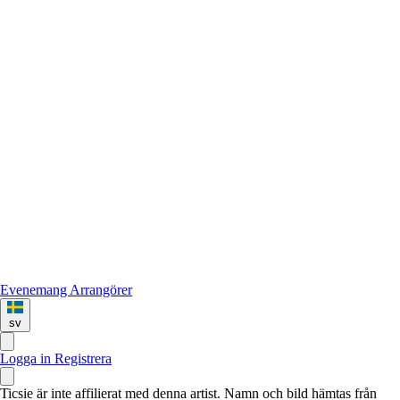
Evenemang
Arrangörer
sv
Logga in
Registrera
Ticsie är inte affilierat med denna artist. Namn och bild hämtas från