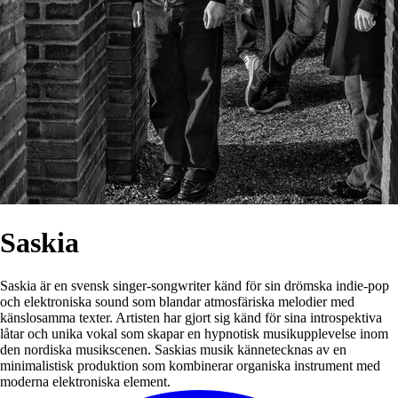
Saskia
Saskia är en svensk singer-songwriter känd för sin drömska indie-pop
och elektroniska sound som blandar atmosfäriska melodier med
känslosamma texter. Artisten har gjort sig känd för sina introspektiva
låtar och unika vokal som skapar en hypnotisk musikupplevelse inom
den nordiska musikscenen. Saskias musik kännetecknas av en
minimalistisk produktion som kombinerar organiska instrument med
moderna elektroniska element.