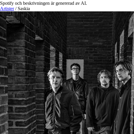
Spotify och beskrivningen är genererad av AI.
Artister
/
Saskia