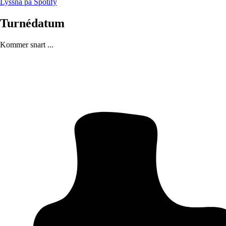
Lyssna på Spotify
Turnédatum
Kommer snart ...