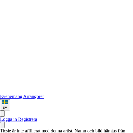
Evenemang
Arrangörer
sv
Logga in
Registrera
Ticsie är inte affilierat med denna artist. Namn och bild hämtas från