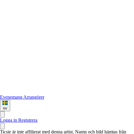
Evenemang
Arrangörer
sv
Logga in
Registrera
Ticsie är inte affilierat med denna artist. Namn och bild hämtas från