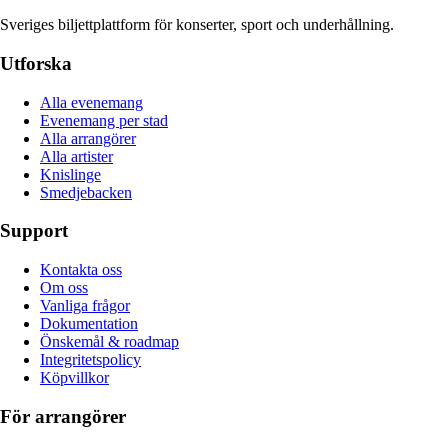
Sveriges biljettplattform för konserter, sport och underhållning.
Utforska
Alla evenemang
Evenemang per stad
Alla arrangörer
Alla artister
Knislinge
Smedjebacken
Support
Kontakta oss
Om oss
Vanliga frågor
Dokumentation
Önskemål & roadmap
Integritetspolicy
Köpvillkor
För arrangörer