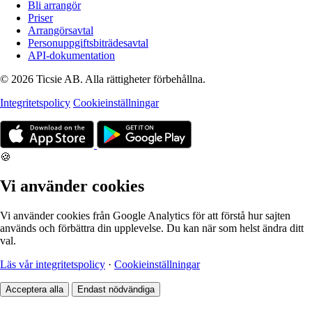
Bli arrangör
Priser
Arrangörsavtal
Personuppgiftsbiträdesavtal
API-dokumentation
© 2026 Ticsie AB. Alla rättigheter förbehållna.
Integritetspolicy
Cookieinställningar
🍪
Vi använder cookies
Vi använder cookies från Google Analytics för att förstå hur sajten
används och förbättra din upplevelse. Du kan när som helst ändra ditt
val.
Läs vår integritetspolicy
·
Cookieinställningar
Acceptera alla
Endast nödvändiga