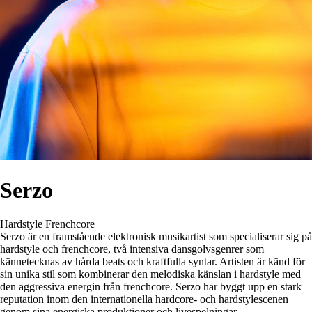
Serzo
Hardstyle
Frenchcore
Serzo är en framstående elektronisk musikartist som specialiserar sig på
hardstyle och frenchcore, två intensiva dansgolvsgenrer som
kännetecknas av hårda beats och kraftfulla syntar. Artisten är känd för
sin unika stil som kombinerar den melodiska känslan i hardstyle med
den aggressiva energin från frenchcore. Serzo har byggt upp en stark
reputation inom den internationella hardcore- och hardstylescenen
genom sina energiska produktioner och livespelningar.