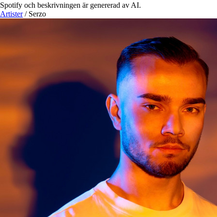
Spotify och beskrivningen är genererad av AI.
Artister
/
Serzo