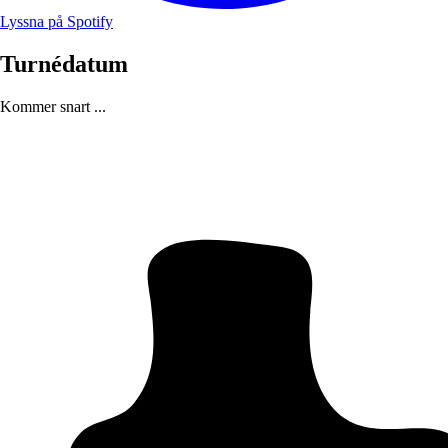
Lyssna på Spotify
Turnédatum
Kommer snart ...