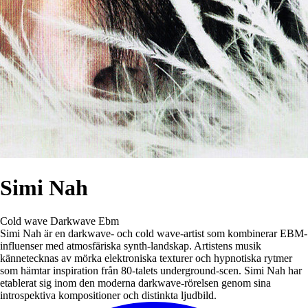
Simi Nah
Cold wave
Darkwave
Ebm
Simi Nah är en darkwave- och cold wave-artist som kombinerar EBM-
influenser med atmosfäriska synth-landskap. Artistens musik
kännetecknas av mörka elektroniska texturer och hypnotiska rytmer
som hämtar inspiration från 80-talets underground-scen. Simi Nah har
etablerat sig inom den moderna darkwave-rörelsen genom sina
introspektiva kompositioner och distinkta ljudbild.