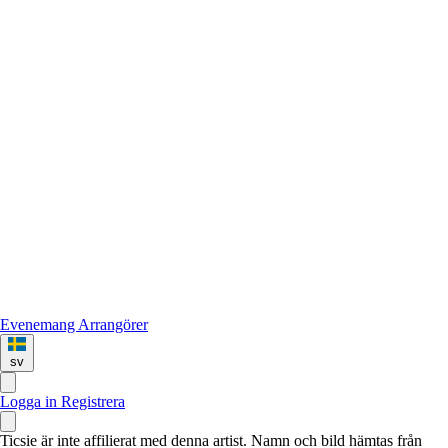
Evenemang
Arrangörer
sv
Logga in
Registrera
Ticsie är inte affilierat med denna artist. Namn och bild hämtas från