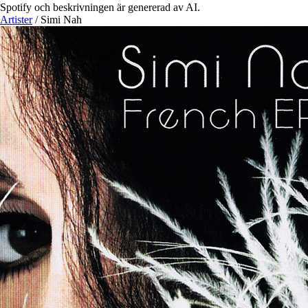
Spotify och beskrivningen är genererad av AI.
Artister
/
Simi Nah