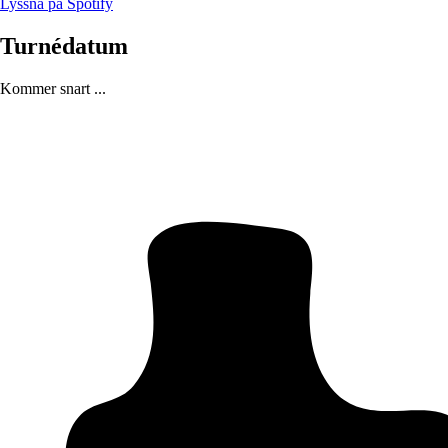
Lyssna på Spotify
Turnédatum
Kommer snart ...