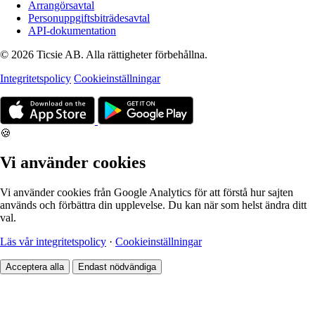
Arrangörsavtal
Personuppgiftsbiträdesavtal
API-dokumentation
© 2026 Ticsie AB. Alla rättigheter förbehållna.
Integritetspolicy
Cookieinställningar
🍪
Vi använder cookies
Vi använder cookies från Google Analytics för att förstå hur sajten
används och förbättra din upplevelse. Du kan när som helst ändra ditt
val.
Läs vår integritetspolicy
·
Cookieinställningar
Acceptera alla
Endast nödvändiga