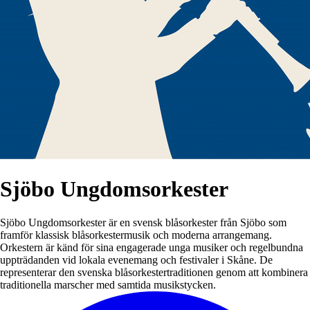
Sjöbo Ungdomsorkester
Sjöbo Ungdomsorkester är en svensk blåsorkester från Sjöbo som
framför klassisk blåsorkestermusik och moderna arrangemang.
Orkestern är känd för sina engagerade unga musiker och regelbundna
uppträdanden vid lokala evenemang och festivaler i Skåne. De
representerar den svenska blåsorkestertraditionen genom att kombinera
traditionella marscher med samtida musikstycken.