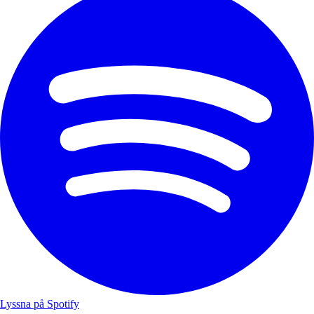
Lyssna på Spotify