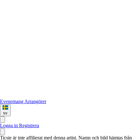
Evenemang
Arrangörer
sv
Logga in
Registrera
Ticsie är inte affilierat med denna artist. Namn och bild hämtas från