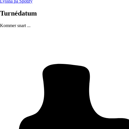
Lyssna på Spotify
Turnédatum
Kommer snart ...