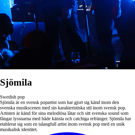
Sjömila
Swedish pop
Sjömila är en svensk popartist som har gjort sig känd inom den
svenska musikscenen med sin karakteristiska stil inom svensk pop.
Artisten är känd för sina melodiösa låtar och sitt svenska sound som
fångar lyssnarna med både känsla och catchiga refränger. Sjömila har
etablerat sig som en talangfull artist inom svensk pop med en unik
musikalisk identitet.