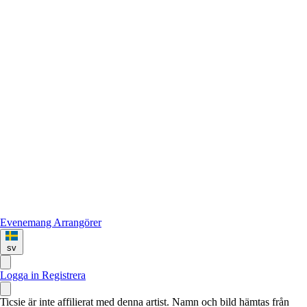
Evenemang
Arrangörer
sv
Logga in
Registrera
Ticsie är inte affilierat med denna artist. Namn och bild hämtas från