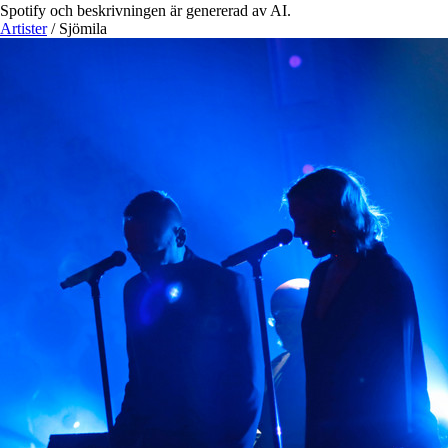
Spotify och beskrivningen är genererad av AI.
Artister
/
Sjömila