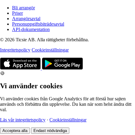
Bli arrangör
Priser
Arrangörsavtal
Personuppgiftsbiträdesavtal
API-dokumentation
© 2026 Ticsie AB. Alla rättigheter förbehållna.
Integritetspolicy
Cookieinställningar
🍪
Vi använder cookies
Vi använder cookies från Google Analytics för att förstå hur sajten
används och förbättra din upplevelse. Du kan när som helst ändra ditt
val.
Läs vår integritetspolicy
·
Cookieinställningar
Acceptera alla
Endast nödvändiga