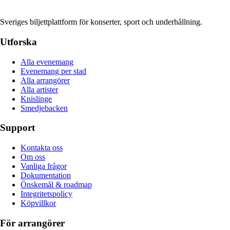
Sveriges biljettplattform för konserter, sport och underhållning.
Utforska
Alla evenemang
Evenemang per stad
Alla arrangörer
Alla artister
Knislinge
Smedjebacken
Support
Kontakta oss
Om oss
Vanliga frågor
Dokumentation
Önskemål & roadmap
Integritetspolicy
Köpvillkor
För arrangörer