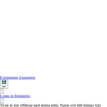
Evenemang
Arrangörer
sv
Logga in
Registrera
Ticsie är inte affilierat med denna artist. Namn och bild hämtas från