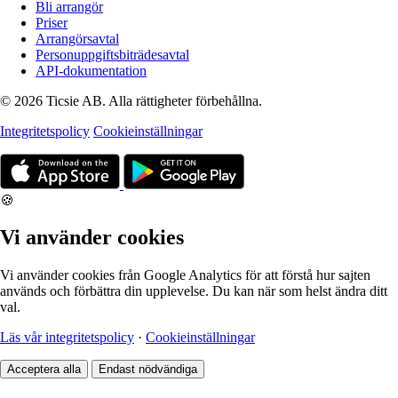
Bli arrangör
Priser
Arrangörsavtal
Personuppgiftsbiträdesavtal
API-dokumentation
© 2026 Ticsie AB. Alla rättigheter förbehållna.
Integritetspolicy
Cookieinställningar
🍪
Vi använder cookies
Vi använder cookies från Google Analytics för att förstå hur sajten
används och förbättra din upplevelse. Du kan när som helst ändra ditt
val.
Läs vår integritetspolicy
·
Cookieinställningar
Acceptera alla
Endast nödvändiga