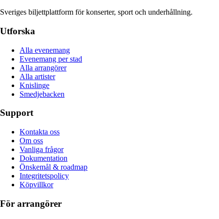
Sveriges biljettplattform för konserter, sport och underhållning.
Utforska
Alla evenemang
Evenemang per stad
Alla arrangörer
Alla artister
Knislinge
Smedjebacken
Support
Kontakta oss
Om oss
Vanliga frågor
Dokumentation
Önskemål & roadmap
Integritetspolicy
Köpvillkor
För arrangörer