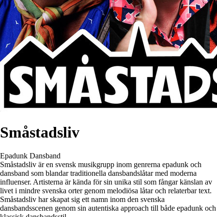
Småstadsliv
Epadunk
Dansband
Småstadsliv är en svensk musikgrupp inom genrerna epadunk och
dansband som blandar traditionella dansbandslåtar med moderna
influenser. Artisterna är kända för sin unika stil som fångar känslan av
livet i mindre svenska orter genom melodiösa låtar och relaterbar text.
Småstadsliv har skapat sig ett namn inom den svenska
dansbandsscenen genom sin autentiska approach till både epadunk och
klassisk dansbandsstil.