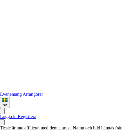
Evenemang
Arrangörer
sv
Logga in
Registrera
Ticsie är inte affilierat med denna artist. Namn och bild hämtas från