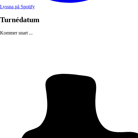
Lyssna på Spotify
Turnédatum
Kommer snart ...