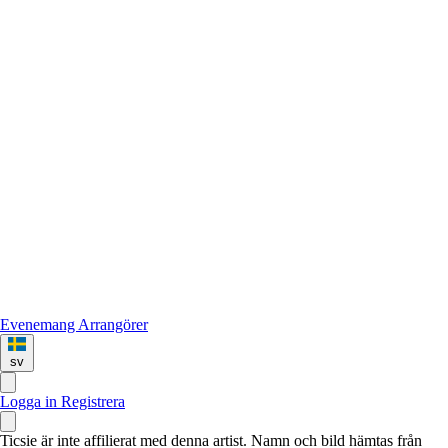
Evenemang
Arrangörer
sv
Logga in
Registrera
Ticsie är inte affilierat med denna artist. Namn och bild hämtas från