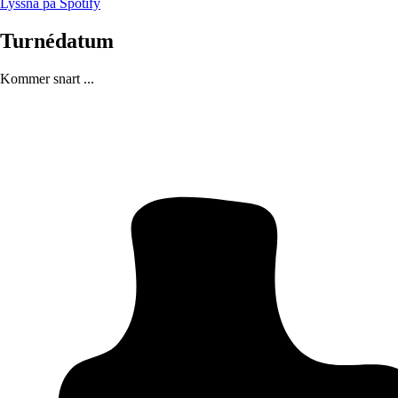
Lyssna på Spotify
Turnédatum
Kommer snart ...