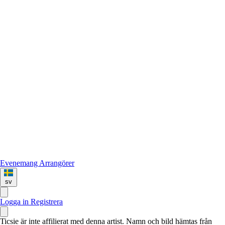
Evenemang
Arrangörer
sv
Logga in
Registrera
Ticsie är inte affilierat med denna artist. Namn och bild hämtas från