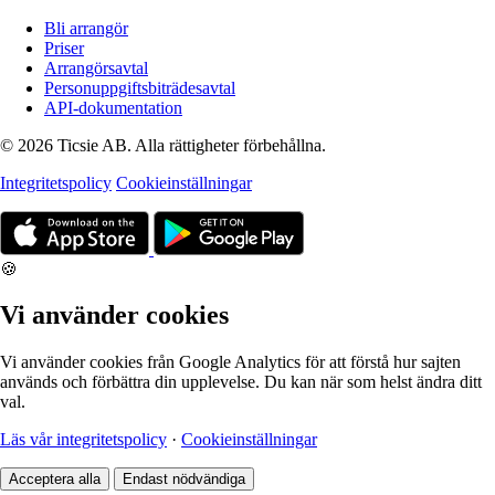
Bli arrangör
Priser
Arrangörsavtal
Personuppgiftsbiträdesavtal
API-dokumentation
© 2026 Ticsie AB. Alla rättigheter förbehållna.
Integritetspolicy
Cookieinställningar
🍪
Vi använder cookies
Vi använder cookies från Google Analytics för att förstå hur sajten
används och förbättra din upplevelse. Du kan när som helst ändra ditt
val.
Läs vår integritetspolicy
·
Cookieinställningar
Acceptera alla
Endast nödvändiga