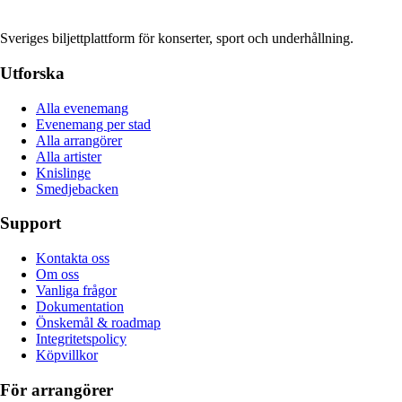
Sveriges biljettplattform för konserter, sport och underhållning.
Utforska
Alla evenemang
Evenemang per stad
Alla arrangörer
Alla artister
Knislinge
Smedjebacken
Support
Kontakta oss
Om oss
Vanliga frågor
Dokumentation
Önskemål & roadmap
Integritetspolicy
Köpvillkor
För arrangörer