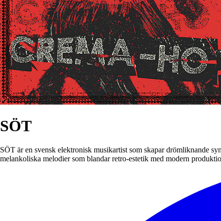
SÖT
SÖT är en svensk elektronisk musikartist som skapar drömliknande synt
melankoliska melodier som blandar retro-estetik med modern produktion