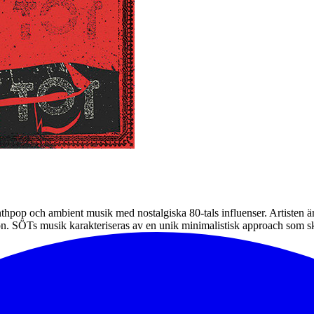
hpop och ambient musik med nostalgiska 80-tals influenser. Artisten ä
. SÖTs musik karakteriseras av en unik minimalistisk approach som ska