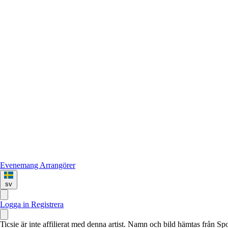
Evenemang
Arrangörer
sv
Logga in
Registrera
Ticsie är inte affilierat med denna artist. Namn och bild hämtas från S