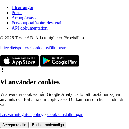
Bli arrangör
Priser
Arrangörsavtal
Personuppgiftsbiträdesavtal
API-dokumentation
© 2026 Ticsie AB. Alla rättigheter förbehållna.
Integritetspolicy
Cookieinställningar
🍪
Vi använder cookies
Vi använder cookies från Google Analytics för att förstå hur sajten
används och förbättra din upplevelse. Du kan när som helst ändra ditt
val.
Läs vår integritetspolicy
·
Cookieinställningar
Acceptera alla
Endast nödvändiga