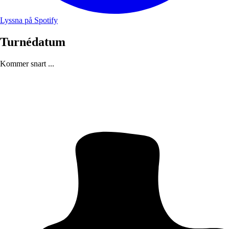
Lyssna på Spotify
Turnédatum
Kommer snart ...