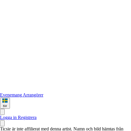
Evenemang
Arrangörer
sv
Logga in
Registrera
Ticsie är inte affilierat med denna artist. Namn och bild hämtas från