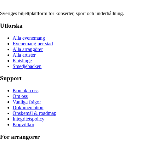
Sveriges biljettplattform för konserter, sport och underhållning.
Utforska
Alla evenemang
Evenemang per stad
Alla arrangörer
Alla artister
Knislinge
Smedjebacken
Support
Kontakta oss
Om oss
Vanliga frågor
Dokumentation
Önskemål & roadmap
Integritetspolicy
Köpvillkor
För arrangörer