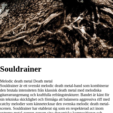
Souldrainer
Melodic death metal
Death metal
Souldrainer är ett svenskt melodic death metal-band som kombinerar
den brutala intensiteten från klassisk death metal med melodiska
gitarrarrangemang och kraftfulla refrängstrukturer. Bandet är känt för
sin tekniska skicklighet och förmåga att balansera aggressiva riff med
catchy melodier som kännetecknar den svenska melodic death metal-
scenen. Souldrainer har etablerat sig som en respekterad act inom
extreme metal-genren genom sina dynamiska kompositioner och