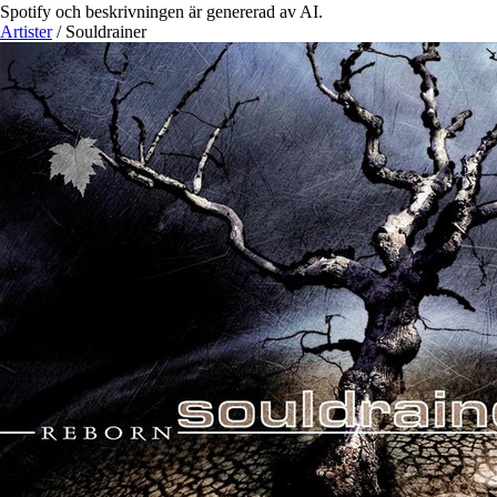
Spotify och beskrivningen är genererad av AI.
Artister
/
Souldrainer