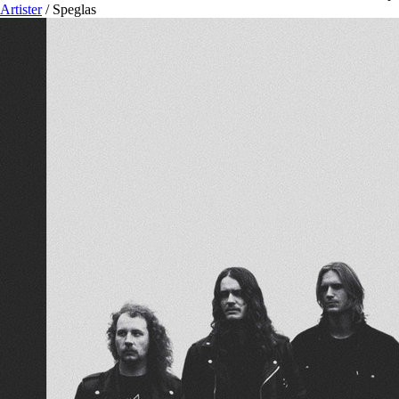
Artister
/
Speglas