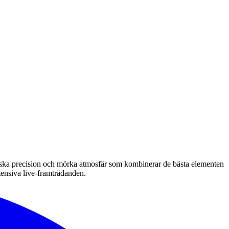
kniska precision och mörka atmosfär som kombinerar de bästa elementen
tensiva live-framträdanden.