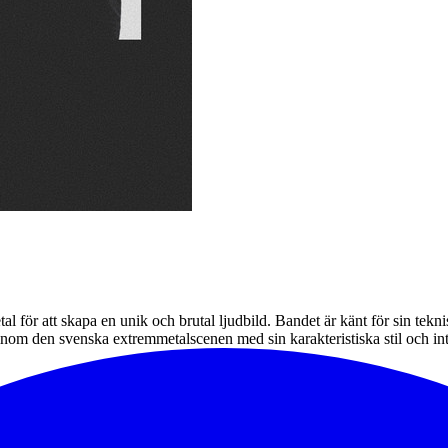
al för att skapa en unik och brutal ljudbild. Bandet är känt för sin te
 inom den svenska extremmetalscenen med sin karakteristiska stil och in