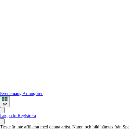
Evenemang
Arrangörer
sv
Logga in
Registrera
Ticsie är inte affilierat med denna artist. Namn och bild hämtas från S