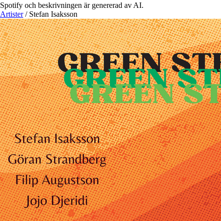
Spotify och beskrivningen är genererad av AI.
Artister
/
Stefan Isaksson