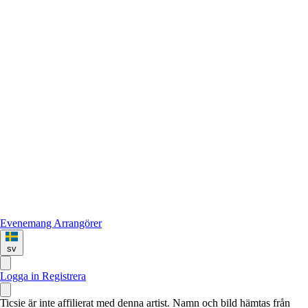
Evenemang
Arrangörer
sv
Logga in
Registrera
Ticsie är inte affilierat med denna artist. Namn och bild hämtas från