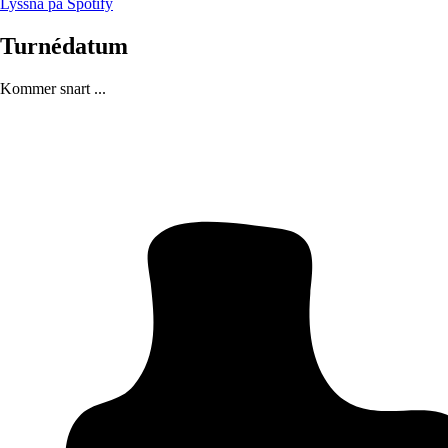
Lyssna på Spotify
Turnédatum
Kommer snart ...