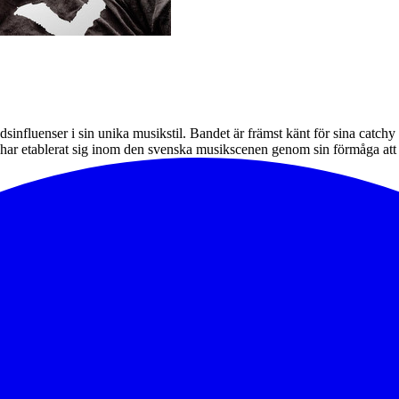
nfluenser i sin unika musikstil. Bandet är främst känt för sina catchy
 etablerat sig inom den svenska musikscenen genom sin förmåga att 