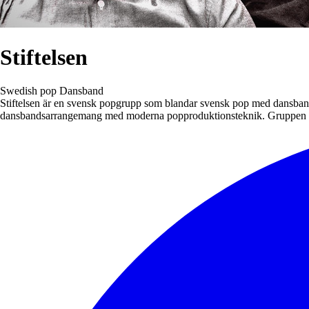
Stiftelsen
Swedish pop
Dansband
Stiftelsen är en svensk popgrupp som blandar svensk pop med dansbandsi
dansbandsarrangemang med moderna popproduktionsteknik. Gruppen har