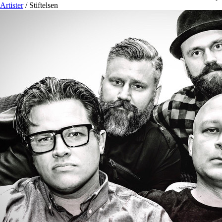
Artister
/
Stiftelsen