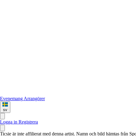
Evenemang
Arrangörer
sv
Logga in
Registrera
Ticsie är inte affilierat med denna artist. Namn och bild hämtas från S