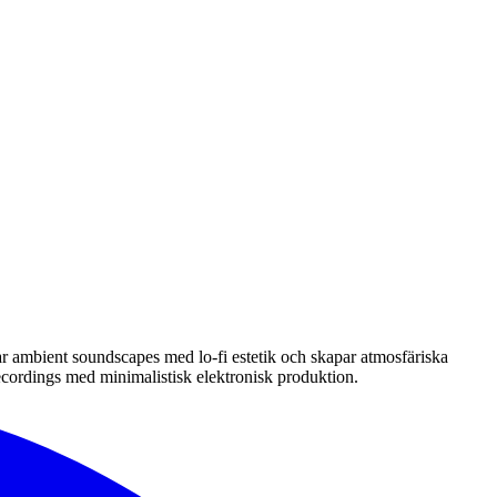
ar ambient soundscapes med lo-fi estetik och skapar atmosfäriska
ecordings med minimalistisk elektronisk produktion.