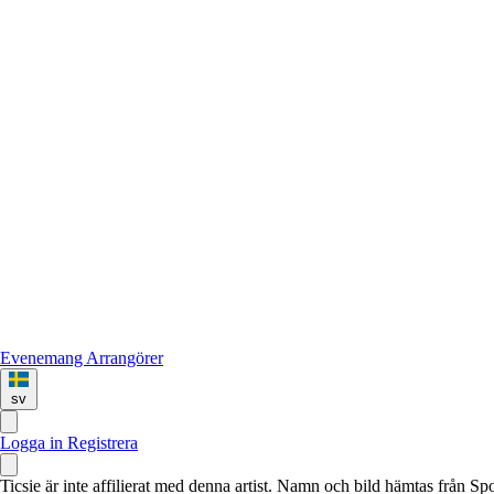
Evenemang
Arrangörer
sv
Logga in
Registrera
Ticsie är inte affilierat med denna artist. Namn och bild hämtas från S