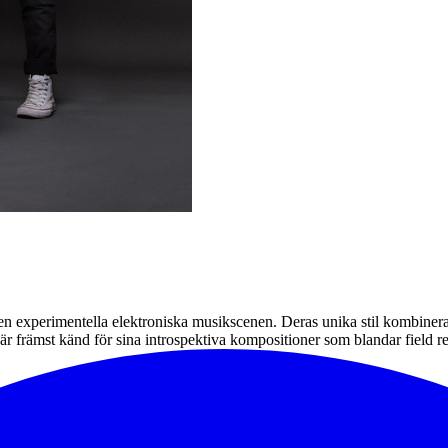
den experimentella elektroniska musikscenen. Deras unika stil kombiner
är främst känd för sina introspektiva kompositioner som blandar field r