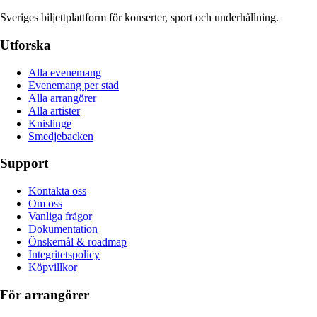
Sveriges biljettplattform för konserter, sport och underhållning.
Utforska
Alla evenemang
Evenemang per stad
Alla arrangörer
Alla artister
Knislinge
Smedjebacken
Support
Kontakta oss
Om oss
Vanliga frågor
Dokumentation
Önskemål & roadmap
Integritetspolicy
Köpvillkor
För arrangörer