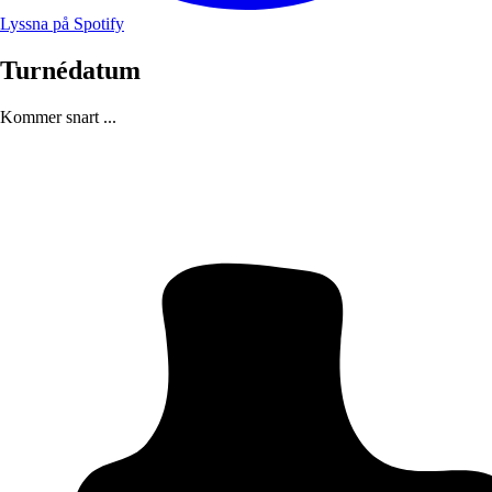
Lyssna på Spotify
Turnédatum
Kommer snart ...