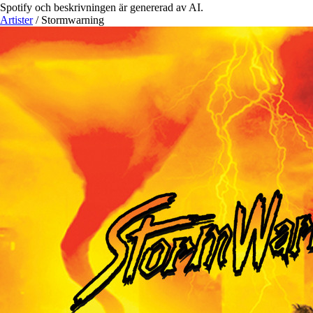
Spotify och beskrivningen är genererad av AI.
Artister
/
Stormwarning