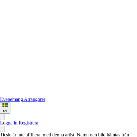
Evenemang
Arrangörer
sv
Logga in
Registrera
Ticsie är inte affilierat med denna artist. Namn och bild hämtas från