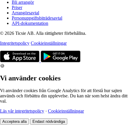
Bli arrangör
Priser
Arrangörsavtal
Personuppgiftsbiträdesavtal
API-dokumentation
© 2026 Ticsie AB. Alla rättigheter förbehållna.
Integritetspolicy
Cookieinställningar
🍪
Vi använder cookies
Vi använder cookies från Google Analytics för att förstå hur sajten
används och förbättra din upplevelse. Du kan när som helst ändra ditt
val.
Läs vår integritetspolicy
·
Cookieinställningar
Acceptera alla
Endast nödvändiga