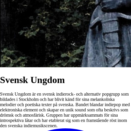
Svensk Ungdom
Svensk Ungdom är en svensk indierock- och alternativ popgrupp som
bildades i Stockholm och har blivit känd för sina melankoliska
melodier och poetiska texter på svenska. Bandet blandar indiepop med
elektroniska element och skapar en unik sound som ofta beskrivs som
drömsk och atmosfärisk. Gruppen har uppmärksammats för sina
introspektiva låtar och har etablerat sig som en framstående röst inom
den svenska indiemusikscenen.