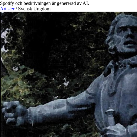
Spotify och beskrivningen är genererad av AI.
Artister
/
Svensk Ungdom