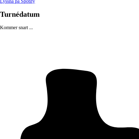
Lyssna på Spotify
Turnédatum
Kommer snart ...