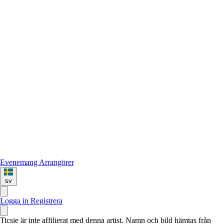
Evenemang
Arrangörer
sv
Logga in
Registrera
Ticsie är inte affilierat med denna artist. Namn och bild hämtas från