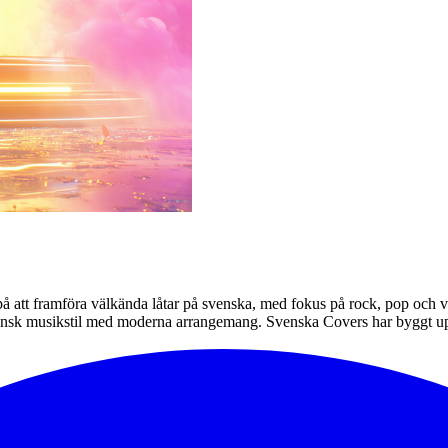
 att framföra välkända låtar på svenska, med fokus på rock, pop och vi
ll svensk musikstil med moderna arrangemang. Svenska Covers har byggt 