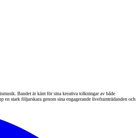
smusik. Bandet är känt för sina kreativa tolkningar av både
upp en stark följarskara genom sina engagerande liveframträdanden och