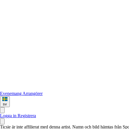
Evenemang
Arrangörer
sv
Logga in
Registrera
Ticsie är inte affilierat med denna artist. Namn och bild hämtas från S