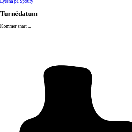
Lyssna på Spotify
Turnédatum
Kommer snart ...