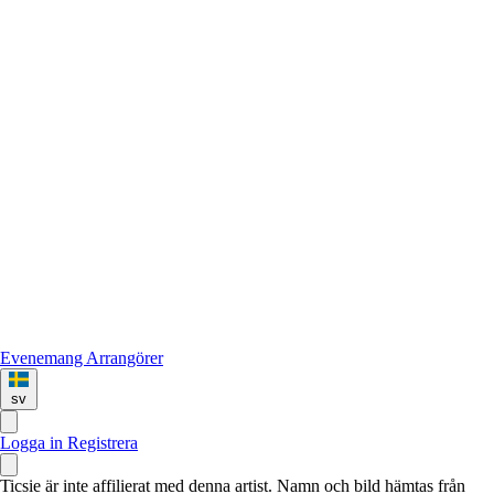
Evenemang
Arrangörer
sv
Logga in
Registrera
Ticsie är inte affilierat med denna artist. Namn och bild hämtas från