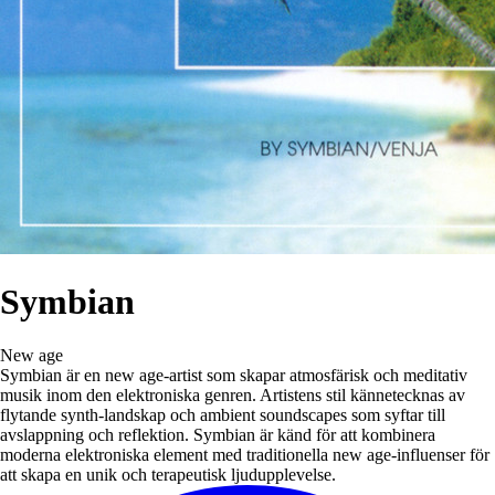
Symbian
New age
Symbian är en new age-artist som skapar atmosfärisk och meditativ
musik inom den elektroniska genren. Artistens stil kännetecknas av
flytande synth-landskap och ambient soundscapes som syftar till
avslappning och reflektion. Symbian är känd för att kombinera
moderna elektroniska element med traditionella new age-influenser för
att skapa en unik och terapeutisk ljudupplevelse.