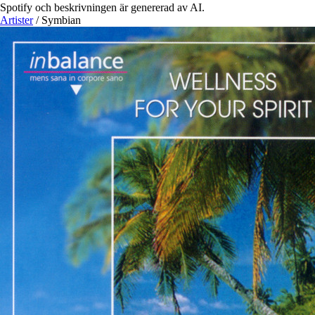
Spotify och beskrivningen är genererad av AI.
Artister
/
Symbian