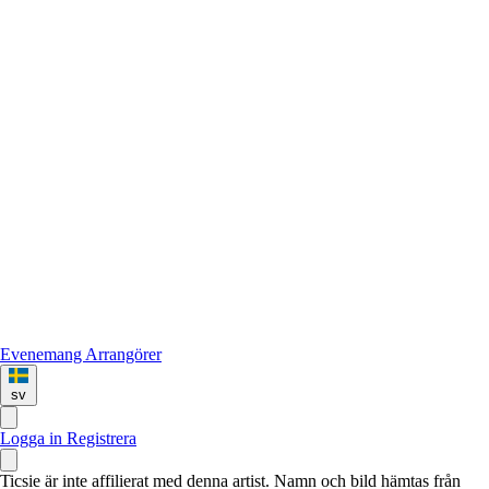
Evenemang
Arrangörer
sv
Logga in
Registrera
Ticsie är inte affilierat med denna artist. Namn och bild hämtas från