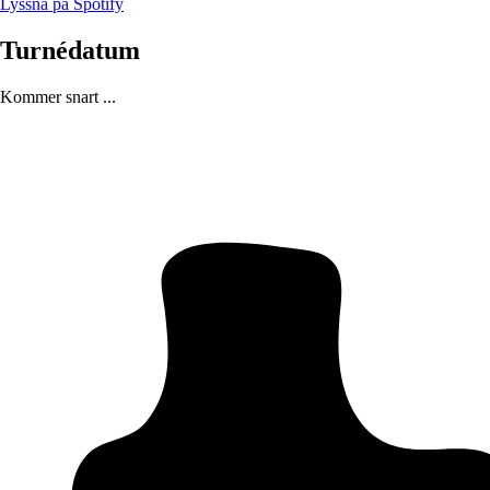
Lyssna på Spotify
Turnédatum
Kommer snart ...