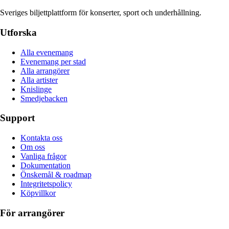
Sveriges biljettplattform för konserter, sport och underhållning.
Utforska
Alla evenemang
Evenemang per stad
Alla arrangörer
Alla artister
Knislinge
Smedjebacken
Support
Kontakta oss
Om oss
Vanliga frågor
Dokumentation
Önskemål & roadmap
Integritetspolicy
Köpvillkor
För arrangörer