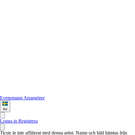
Evenemang
Arrangörer
sv
Logga in
Registrera
Ticsie är inte affilierat med denna artist. Namn och bild hämtas från