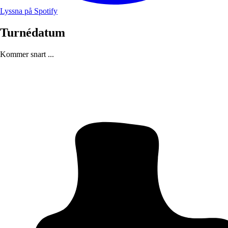
Lyssna på Spotify
Turnédatum
Kommer snart ...