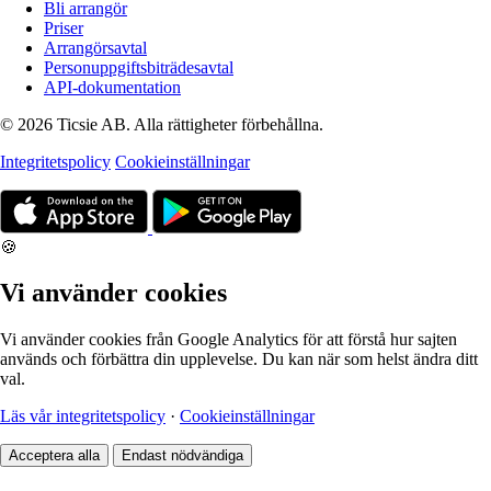
Bli arrangör
Priser
Arrangörsavtal
Personuppgiftsbiträdesavtal
API-dokumentation
© 2026 Ticsie AB. Alla rättigheter förbehållna.
Integritetspolicy
Cookieinställningar
🍪
Vi använder cookies
Vi använder cookies från Google Analytics för att förstå hur sajten
används och förbättra din upplevelse. Du kan när som helst ändra ditt
val.
Läs vår integritetspolicy
·
Cookieinställningar
Acceptera alla
Endast nödvändiga