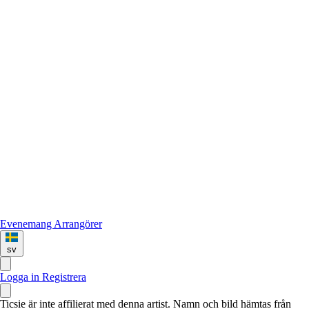
Evenemang
Arrangörer
sv
Logga in
Registrera
Ticsie är inte affilierat med denna artist. Namn och bild hämtas från