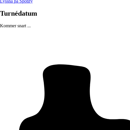
Lyssna på Spotify
Turnédatum
Kommer snart ...