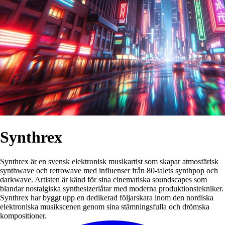
Synthrex
Synthrex är en svensk elektronisk musikartist som skapar atmosfärisk
synthwave och retrowave med influenser från 80-talets synthpop och
darkwave. Artisten är känd för sina cinematiska soundscapes som
blandar nostalgiska synthesizerlåtar med moderna produktionstekniker.
Synthrex har byggt upp en dedikerad följarskara inom den nordiska
elektroniska musikscenen genom sina stämningsfulla och drömska
kompositioner.