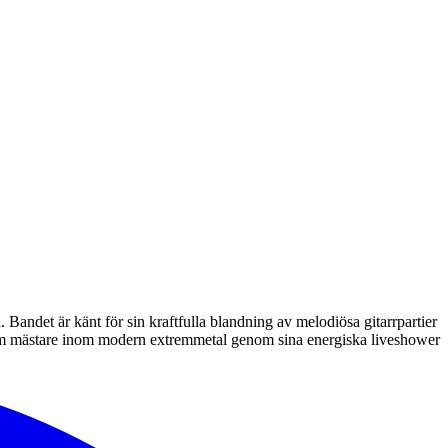
Bandet är känt för sin kraftfulla blandning av melodiösa gitarrpartier
g som mästare inom modern extremmetal genom sina energiska liveshower