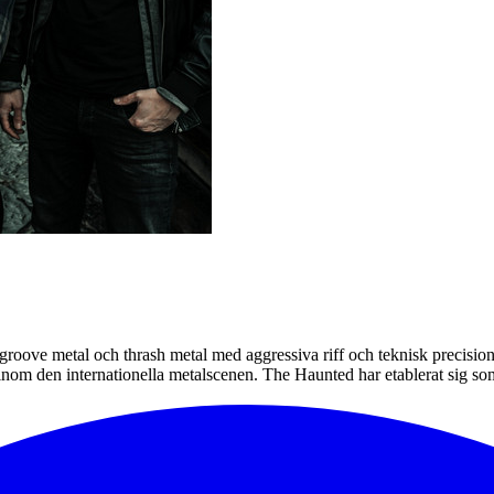
oove metal och thrash metal med aggressiva riff och teknisk precision. 
akt inom den internationella metalscenen. The Haunted har etablerat si