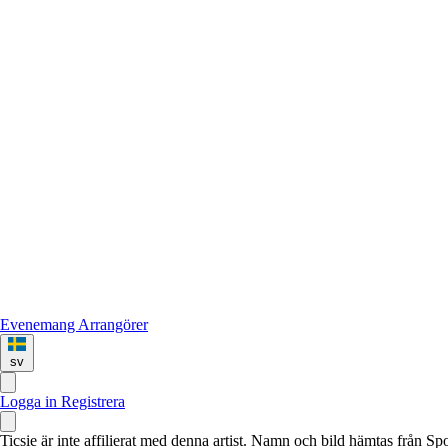
Evenemang
Arrangörer
sv
Logga in
Registrera
Ticsie är inte affilierat med denna artist. Namn och bild hämtas från S