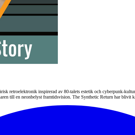
isk retroelektronik inspirerad av 80-talets estetik och cyberpunk-kultu
aren till en neonbelyst framtidsvision. The Synthetic Return har blivi