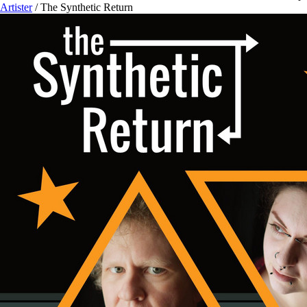
Artister
/
The Synthetic Return