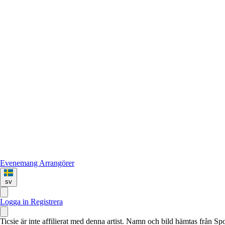
Evenemang
Arrangörer
sv
Logga in
Registrera
Ticsie är inte affilierat med denna artist. Namn och bild hämtas från S