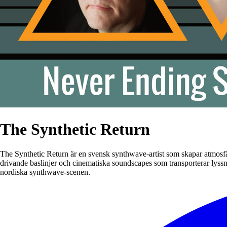
The Synthetic Return
The Synthetic Return är en svensk synthwave-artist som skapar atmosfär
drivande baslinjer och cinematiska soundscapes som transporterar lyssn
nordiska synthwave-scenen.