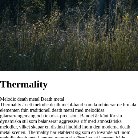
Thermality
Melodic death metal
Death metal
Thermality är ett melodic death metal-band som kombinerar de brutala
elementen från traditionell death metal med melodiösa
gitarrarrangemang och teknisk precision. Bandet är känt för sin
dynamiska stil som balanserar aggressiva riff med atmosfäriska
melodier, vilket skapar en distinkt ljudbild inom den moderna death
metal-scenen. Thermality har etablerat sig som en lovande act inom
melodic death metal-genren genom sin förmåga att leverera både