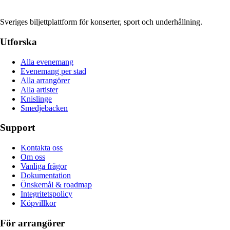
Sveriges biljettplattform för konserter, sport och underhållning.
Utforska
Alla evenemang
Evenemang per stad
Alla arrangörer
Alla artister
Knislinge
Smedjebacken
Support
Kontakta oss
Om oss
Vanliga frågor
Dokumentation
Önskemål & roadmap
Integritetspolicy
Köpvillkor
För arrangörer