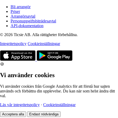
Bli arrangör
Priser
Arrangörsavtal
Personuppgiftsbiträdesavtal
API-dokumentation
© 2026 Ticsie AB. Alla rättigheter förbehållna.
Integritetspolicy
Cookieinställningar
🍪
Vi använder cookies
Vi använder cookies från Google Analytics för att förstå hur sajten
används och förbättra din upplevelse. Du kan när som helst ändra ditt
val.
Läs vår integritetspolicy
·
Cookieinställningar
Acceptera alla
Endast nödvändiga