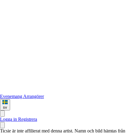
Evenemang
Arrangörer
sv
Logga in
Registrera
Ticsie är inte affilierat med denna artist. Namn och bild hämtas från