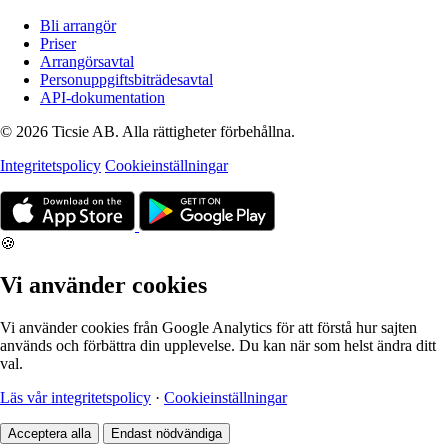
Bli arrangör
Priser
Arrangörsavtal
Personuppgiftsbiträdesavtal
API-dokumentation
© 2026 Ticsie AB. Alla rättigheter förbehållna.
Integritetspolicy
Cookieinställningar
🍪
Vi använder cookies
Vi använder cookies från Google Analytics för att förstå hur sajten
används och förbättra din upplevelse. Du kan när som helst ändra ditt
val.
Läs vår integritetspolicy
·
Cookieinställningar
Acceptera alla
Endast nödvändiga