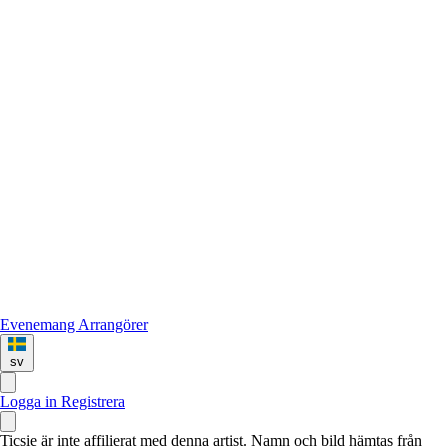
Evenemang
Arrangörer
sv
Logga in
Registrera
Ticsie är inte affilierat med denna artist. Namn och bild hämtas från