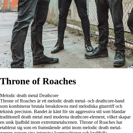
Throne of Roaches
Melodic death metal
Deathcore
Throne of Roaches är ett melodic death metal- och deathcore-band
som kombinerar brutala breakdowns med melodiska gitarrriff och
teknisk precision. Bandet är känt för sin aggressiva stil som blandar
traditionell death metal med moderna deathcore-element, vilket skapar
en unik ljudbild inom extremmetalscenen. Throne of Roaches har
etablerat sig som en framstående artist inom melodic death metal-
genren genom sina intensiva kompositioner och kraftfulla