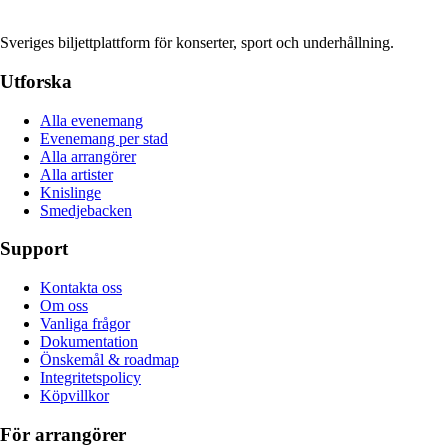
Sveriges biljettplattform för konserter, sport och underhållning.
Utforska
Alla evenemang
Evenemang per stad
Alla arrangörer
Alla artister
Knislinge
Smedjebacken
Support
Kontakta oss
Om oss
Vanliga frågor
Dokumentation
Önskemål & roadmap
Integritetspolicy
Köpvillkor
För arrangörer