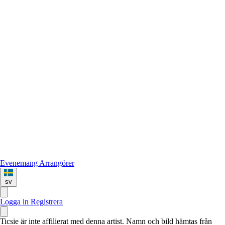
Evenemang
Arrangörer
sv
Logga in
Registrera
Ticsie är inte affilierat med denna artist. Namn och bild hämtas från