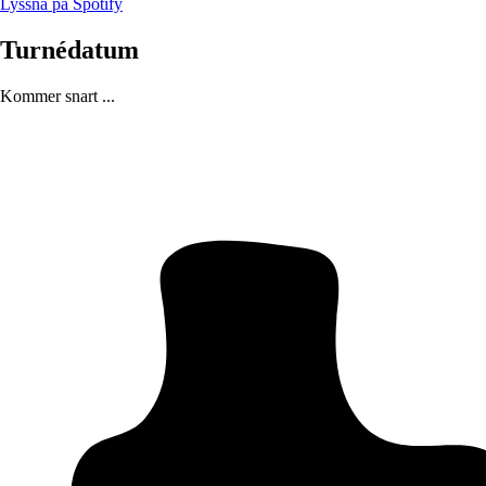
Lyssna på Spotify
Turnédatum
Kommer snart ...