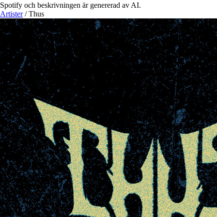
Spotify och beskrivningen är genererad av AI.
Artister
/
Thus