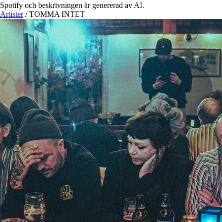
Spotify och beskrivningen är genererad av AI.
Artister
/
TOMMA INTET