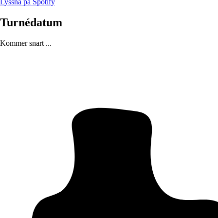
Lyssna på Spotify
Turnédatum
Kommer snart ...