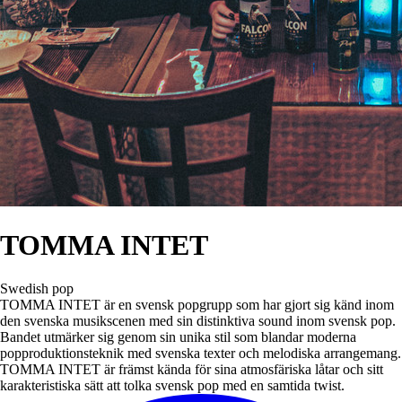
TOMMA INTET
Swedish pop
TOMMA INTET är en svensk popgrupp som har gjort sig känd inom
den svenska musikscenen med sin distinktiva sound inom svensk pop.
Bandet utmärker sig genom sin unika stil som blandar moderna
popproduktionsteknik med svenska texter och melodiska arrangemang.
TOMMA INTET är främst kända för sina atmosfäriska låtar och sitt
karakteristiska sätt att tolka svensk pop med en samtida twist.