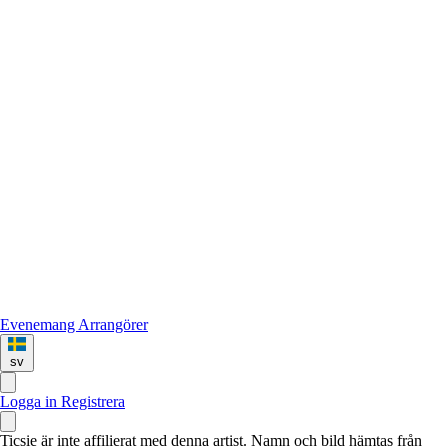
Evenemang
Arrangörer
sv
Logga in
Registrera
Ticsie är inte affilierat med denna artist. Namn och bild hämtas från