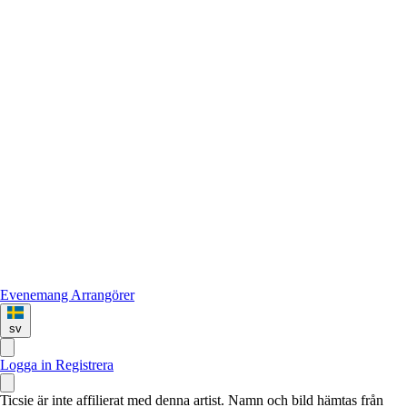
Evenemang
Arrangörer
sv
Logga in
Registrera
Ticsie är inte affilierat med denna artist. Namn och bild hämtas från