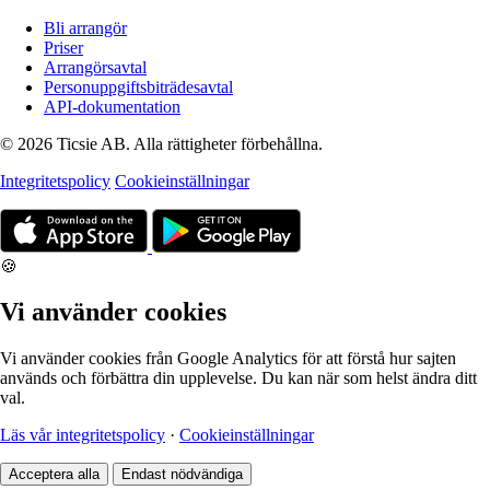
Bli arrangör
Priser
Arrangörsavtal
Personuppgiftsbiträdesavtal
API-dokumentation
© 2026 Ticsie AB. Alla rättigheter förbehållna.
Integritetspolicy
Cookieinställningar
🍪
Vi använder cookies
Vi använder cookies från Google Analytics för att förstå hur sajten
används och förbättra din upplevelse. Du kan när som helst ändra ditt
val.
Läs vår integritetspolicy
·
Cookieinställningar
Acceptera alla
Endast nödvändiga