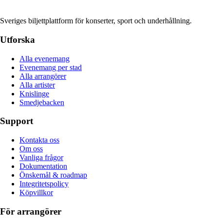
Sveriges biljettplattform för konserter, sport och underhållning.
Utforska
Alla evenemang
Evenemang per stad
Alla arrangörer
Alla artister
Knislinge
Smedjebacken
Support
Kontakta oss
Om oss
Vanliga frågor
Dokumentation
Önskemål & roadmap
Integritetspolicy
Köpvillkor
För arrangörer