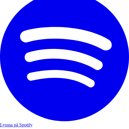
Lyssna på Spotify