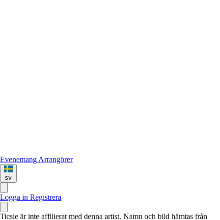
Evenemang
Arrangörer
sv
Logga in
Registrera
Ticsie är inte affilierat med denna artist. Namn och bild hämtas från