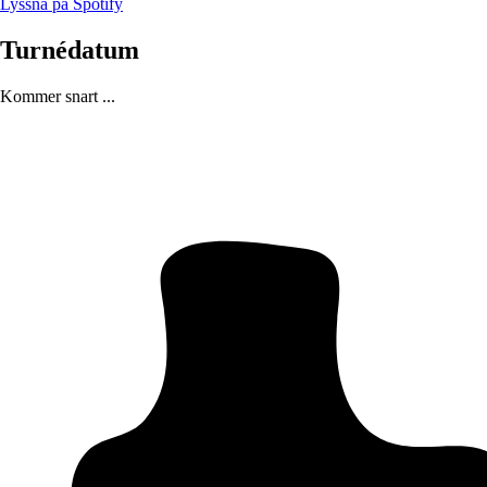
Lyssna på Spotify
Turnédatum
Kommer snart ...