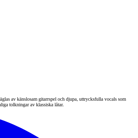
präglas av känslosam gitarrspel och djupa, uttrycksfulla vocals som
iga tolkningar av klassiska låtar.