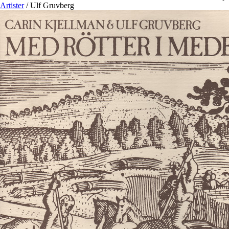
Artister
/
Ulf Gruvberg