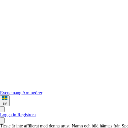
Evenemang
Arrangörer
sv
Logga in
Registrera
Ticsie är inte affilierat med denna artist. Namn och bild hämtas från S