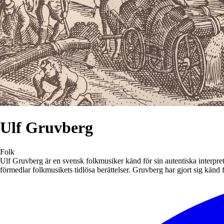
Ulf Gruvberg
Folk
Ulf Gruvberg är en svensk folkmusiker känd för sin autentiska interpreta
förmedlar folkmusikets tidlösa berättelser. Gruvberg har gjort sig känd