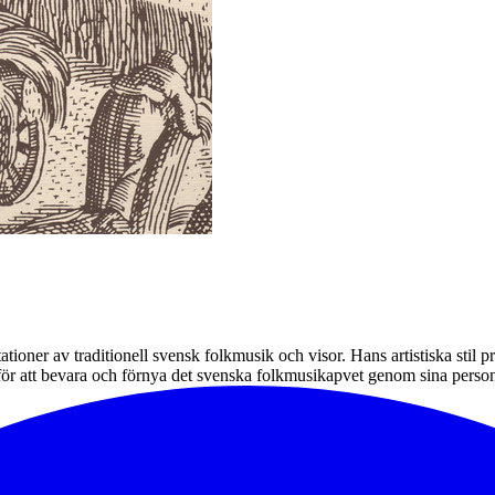
tioner av traditionell svensk folkmusik och visor. Hans artistiska stil 
 för att bevara och förnya det svenska folkmusikарvet genom sina personl