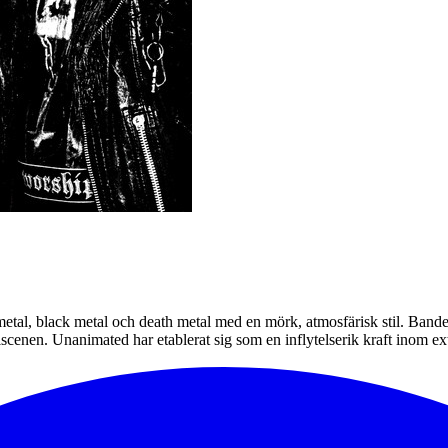
tal, black metal och death metal med en mörk, atmosfärisk stil. Bandet
scenen. Unanimated har etablerat sig som en inflytelserik kraft inom 