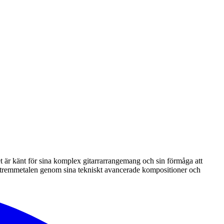
 är känt för sina komplex gitarrarrangemang och sin förmåga att
extremmetalen genom sina tekniskt avancerade kompositioner och