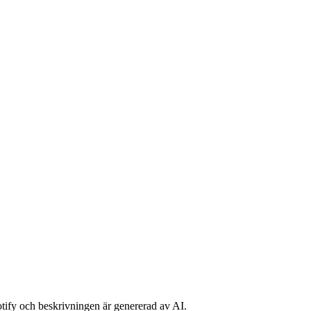
potify och beskrivningen är genererad av AI.