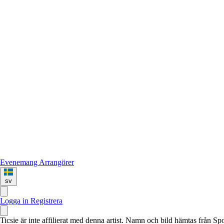
Evenemang
Arrangörer
sv
Logga in
Registrera
Ticsie är inte affilierat med denna artist. Namn och bild hämtas från S