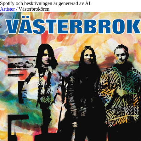
Spotify och beskrivningen är genererad av AI.
Artister
/
Västerbrokören