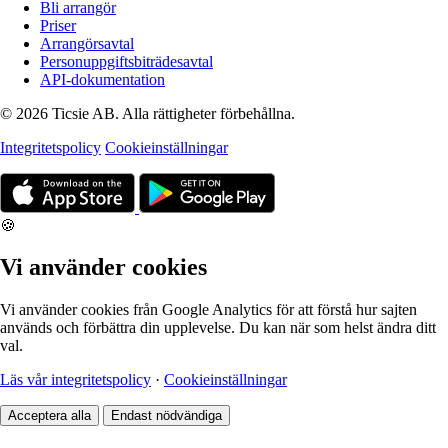
Bli arrangör
Priser
Arrangörsavtal
Personuppgiftsbiträdesavtal
API-dokumentation
© 2026 Ticsie AB. Alla rättigheter förbehållna.
Integritetspolicy
Cookieinställningar
🍪
Vi använder cookies
Vi använder cookies från Google Analytics för att förstå hur sajten
används och förbättra din upplevelse. Du kan när som helst ändra ditt
val.
Läs vår integritetspolicy
·
Cookieinställningar
Acceptera alla
Endast nödvändiga