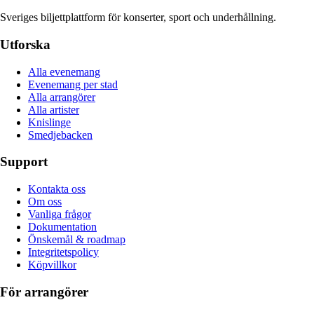
Sveriges biljettplattform för konserter, sport och underhållning.
Utforska
Alla evenemang
Evenemang per stad
Alla arrangörer
Alla artister
Knislinge
Smedjebacken
Support
Kontakta oss
Om oss
Vanliga frågor
Dokumentation
Önskemål & roadmap
Integritetspolicy
Köpvillkor
För arrangörer