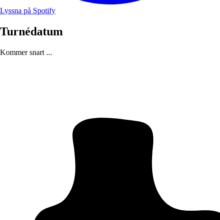
Lyssna på Spotify
Turnédatum
Kommer snart ...