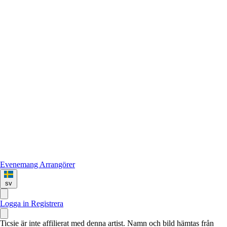
Evenemang
Arrangörer
sv
Logga in
Registrera
Ticsie är inte affilierat med denna artist. Namn och bild hämtas från