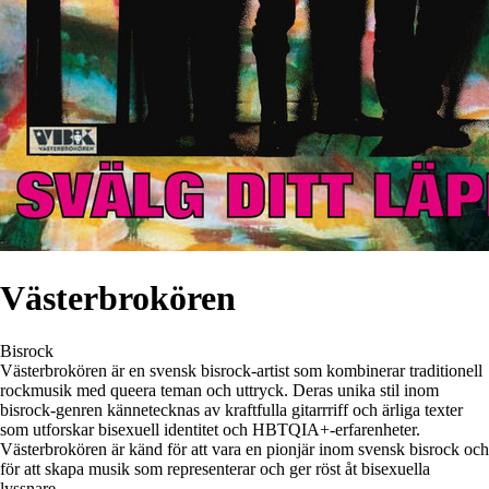
Västerbrokören
Bisrock
Västerbrokören är en svensk bisrock-artist som kombinerar traditionell
rockmusik med queera teman och uttryck. Deras unika stil inom
bisrock-genren kännetecknas av kraftfulla gitarrriff och ärliga texter
som utforskar bisexuell identitet och HBTQIA+-erfarenheter.
Västerbrokören är känd för att vara en pionjär inom svensk bisrock och
för att skapa musik som representerar och ger röst åt bisexuella
lyssnare.